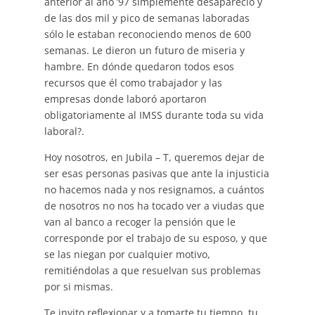
anterior al año ’97 simplemente desapareció y
de las dos mil y pico de semanas laboradas
sólo le estaban reconociendo menos de 600
semanas. Le dieron un futuro de miseria y
hambre. En dónde quedaron todos esos
recursos que él como trabajador y las
empresas donde laboró aportaron
obligatoriamente al IMSS durante toda su vida
laboral?.
Hoy nosotros, en Jubila – T, queremos dejar de
ser esas personas pasivas que ante la injusticia
no hacemos nada y nos resignamos, a cuántos
de nosotros no nos ha tocado ver a viudas que
van al banco a recoger la pensión que le
corresponde por el trabajo de su esposo, y que
se las niegan por cualquier motivo,
remitiéndolas a que resuelvan sus problemas
por si mismas.
Te invito reflexionar y a tomarte tu tiempo, tu