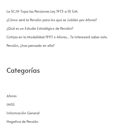
La SCJN Topa las Pensiones Ley 1973 a 10 S.M.
¿Cómo será la Pensión para los que se Jubilen por Afores?
¿Qué es un Estudio Estratégico de Pensión?
Cotizas en la Modalidad 1997 o Afores… Te interesará saber esto.
Pensión, ¿has pensado en ella?
Categorías
Afores
IMSS
Información General
Negativa de Pensión