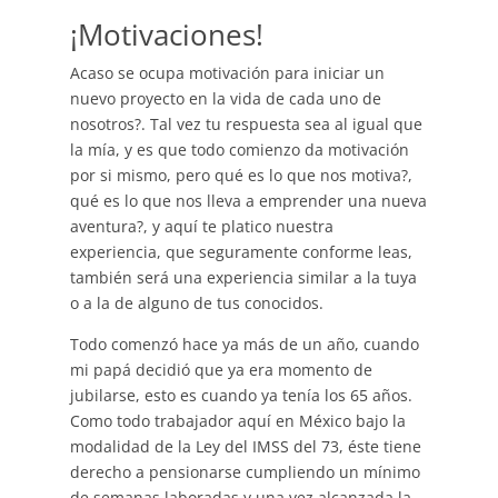
¡Motivaciones!
Acaso se ocupa motivación para iniciar un
nuevo proyecto en la vida de cada uno de
nosotros?. Tal vez tu respuesta sea al igual que
la mía, y es que todo comienzo da motivación
por si mismo, pero qué es lo que nos motiva?,
qué es lo que nos lleva a emprender una nueva
aventura?, y aquí te platico nuestra
experiencia, que seguramente conforme leas,
también será una experiencia similar a la tuya
o a la de alguno de tus conocidos.
Todo comenzó hace ya más de un año, cuando
mi papá decidió que ya era momento de
jubilarse, esto es cuando ya tenía los 65 años.
Como todo trabajador aquí en México bajo la
modalidad de la Ley del IMSS del 73, éste tiene
derecho a pensionarse cumpliendo un mínimo
de semanas laboradas y una vez alcanzada la