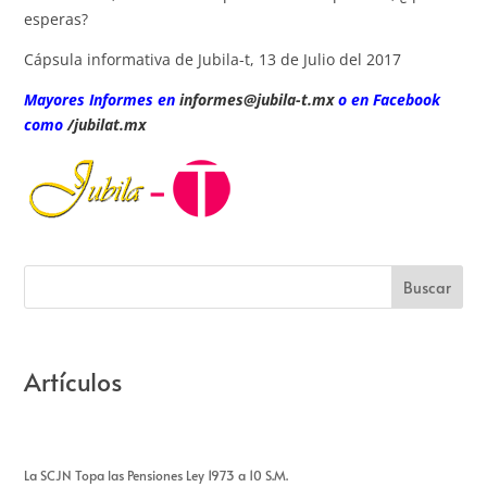
esperas?
Cápsula informativa de Jubila-t, 13 de Julio del 2017
Mayores Informes en
informes@jubila-t.mx
o en Facebook
como
/jubilat.mx
Artículos
La SCJN Topa las Pensiones Ley 1973 a 10 S.M.