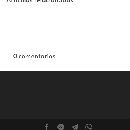
0 comentarios