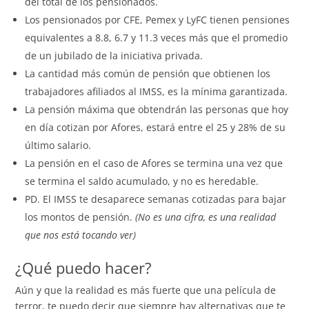
del total de los pensionados.
Los pensionados por CFE, Pemex y LyFC tienen pensiones
equivalentes a 8.8, 6.7 y 11.3 veces más que el promedio
de un jubilado de la iniciativa privada.
La cantidad más común de pensión que obtienen los
trabajadores afiliados al IMSS, es la mínima garantizada.
La pensión máxima que obtendrán las personas que hoy
en día cotizan por Afores, estará entre el 25 y 28% de su
último salario.
La pensión en el caso de Afores se termina una vez que
se termina el saldo acumulado, y no es heredable.
PD. El IMSS te desaparece semanas cotizadas para bajar
los montos de pensión.
(No es una cifra, es una realidad
que nos está tocando ver)
¿Qué puedo hacer?
Aún y que la realidad es más fuerte que una película de
terror, te puedo decir que siempre hay alternativas que te