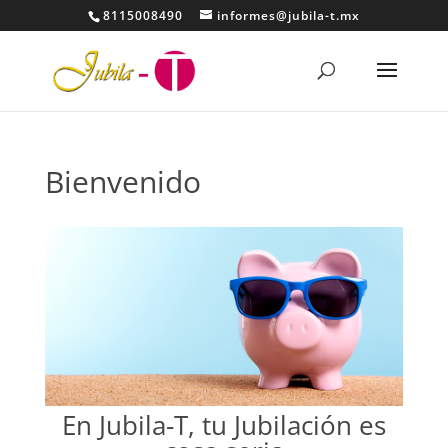
8115008490
informes@jubila-t.mx
Bienvenido
En Jubila-T, tu Jubilación es